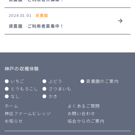
お問い合わせ
Contact
2024.01.01
貸農園
協会からのご案内
About Us
貸農園 ご利用者募集中！
神戸の収穫体験
いちご
ぶどう
貸農園のご案内
とうもろこし
さつまいも
なし
かき
ホーム
よくあるご質問
神出ファームビレッジ
お問い合わせ
お知らせ
協会からのご案内