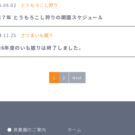
5.06.02
とうもろこし狩り
和７年 とうもろこし狩りの開園スケジュール
4.11.25
さつまいも掘り
和6年度のいも掘りは終了しました。
1
2
Next
ホーム
貸農園のご案内