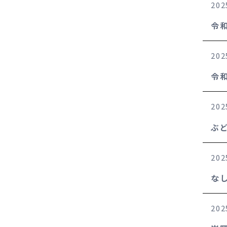
202
令
202
令
202
ぶ
202
な
202