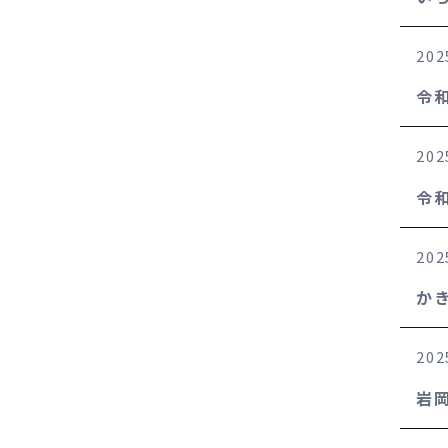
202
令
202
令
202
か
202
岩