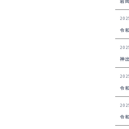
岩
202
令
202
神
202
令
202
令