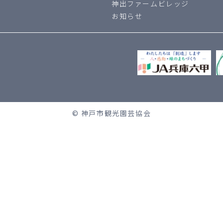
神出ファームビレッジ
お知らせ
© 神戸市観光園芸協会