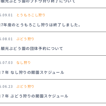
岡観光ぶどう園のブドウ狩り終了について
5.09.01
とうもろこし狩り
和7年度のとうもろこし狩りは終了しました。
5.08.01
ぶどう狩り
出観光ぶどう園の団体予約について
5.07.03
なし狩り
和７年 なし狩りの開園スケジュール
5.06.23
ぶどう狩り
和７年 ぶどう狩りの開園スケジュール