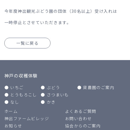
お問い合わせ
Contact
今年度神出観光ぶどう園の団体（30名以上）受け入れは
協会からのご案内
About Us
一時停止とさせていただきます。
一覧に戻る
神戸の収穫体験
いちご
ぶどう
貸農園のご案内
とうもろこし
さつまいも
なし
かき
ホーム
よくあるご質問
神出ファームビレッジ
お問い合わせ
お知らせ
協会からのご案内